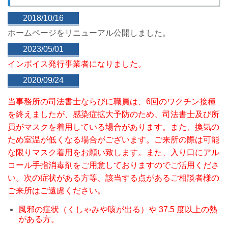
2018/10/16
ホームページをリニューアル公開しました。
2023/05/01
インボイス発行事業者になりました。
2020/09/24
当事務所の司法書士ならびに職員は、6
回のワクチン接種
を終えましたが、感染症拡大予防のため、司法書士及び所
員がマスクを着用している場合があります。また、換気の
ため室温が低くなる場合がございます。ご来所の際は可能
な限りマスク着用をお願い致します。また、入り口にアル
コール手指消毒剤をご用意しておりますのでご活用くださ
い。次の症状がある方等、該当する点があるご相談者様の
ご来所はご遠慮ください。
風邪の症状（くしゃみや咳が出る）や
37.5
度以上の熱
がある方。