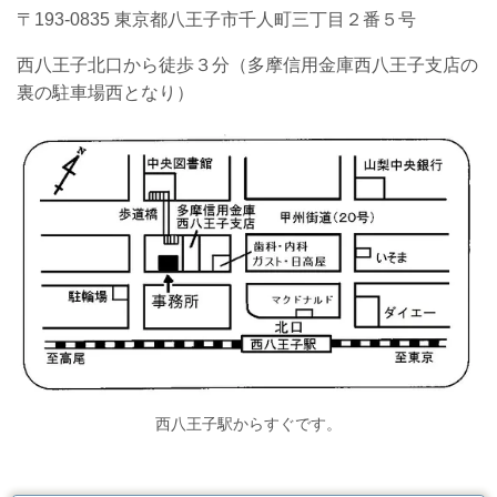
〒193-0835 東京都八王子市千人町三丁目２番５号
西八王子北口から徒歩３分（多摩信用金庫西八王子支店の
裏の駐車場西となり）
西八王子駅からすぐです。