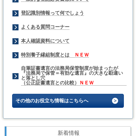
登記識別情報って何でしょう
よくある質問コーナー
本人確認資料について
特別養子縁組制度とは
ＮＥＷ
自筆証書遺言の法務局保管制度が始まったが
『法務局で保管＝有効な遺言』の大きな勘違い
と落とし穴
（公正証書遺言との比較）
ＮＥＷ
その他のお役立ち情報はこちらへ
新着情報