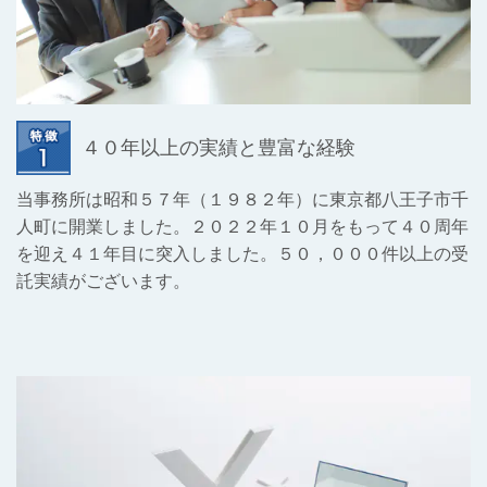
４０年以上の実績と豊富な経験
当事務所は昭和５７年（１９８２年）に東京都八王子市千
人町に開業しました。２０２２年１０月をもって４０周年
を迎え４１年目に突入しました。５０，０００件以上の受
託実績がございます。