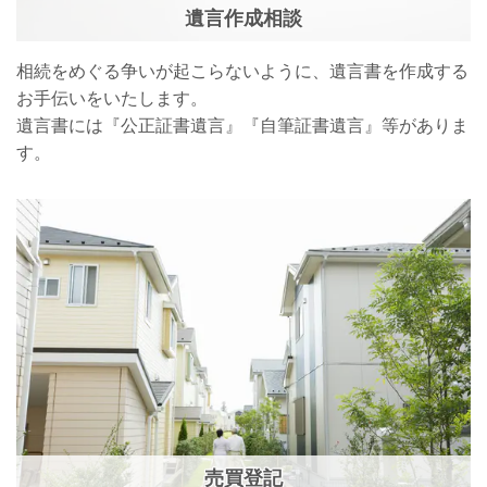
遺言作成相談
相続をめぐる争いが起こらないように、遺言書を作成する
お手伝いをいたします。
遺言書には『公正証書遺言』『自筆証書遺言』等がありま
す。
売買登記