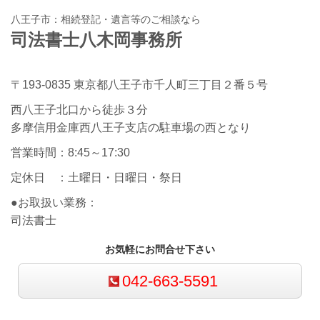
八王子市：相続登記・遺言等のご相談なら
司法書士八木岡事務所
〒193-0835 東京都八王子市千人町三丁目２番５号
西八王子北口から徒歩３分
多摩信用金庫西八王子支店の駐車場の西となり
営業時間：8:45～17:30
定休日 ：土曜日・日曜日・祭日
●お取扱い業務：
司法書士
お気軽にお問合せ下さい
042-663-5591