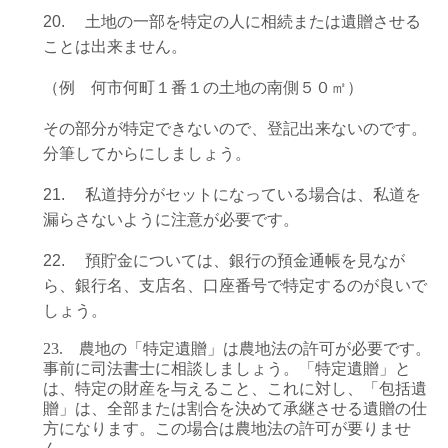
20.
土地の一部を特定の人に相続または遺贈させる
ことは出来ません。
（例 何市何町１番１の土地の南側５０㎡）
その部分が特定できないので、登記出来ないのです。
分筆してからにしましょう。
21.
私道持分がセットになっている場合は、私道を
漏らさないように注意が必要です。
22.
預貯金については、銀行の預金通帳を見なが
ら、銀行名、支店名、口座番号で特定するのが良いで
しょう。
23.
農地の「特定遺贈」は農地法の許可が必要です。
事前に司法書士に相談しましょう。「特定遺贈」と
は、特定の財産を与えること、これに対し、「包括遺
贈」は、全部または割合を決めて承継させる遺贈の仕
方になります。この場合は農地法の許可が要りませ