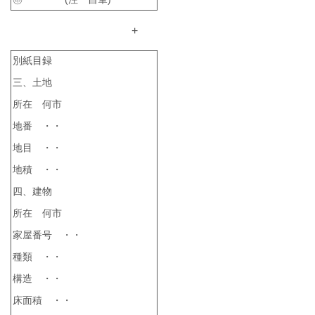
+
別紙目録
三、土地
所在 何市
地番 ・・
地目 ・・
地積 ・・
四、建物
所在 何市
家屋番号 ・・
種類 ・・
構造 ・・
床面積 ・・