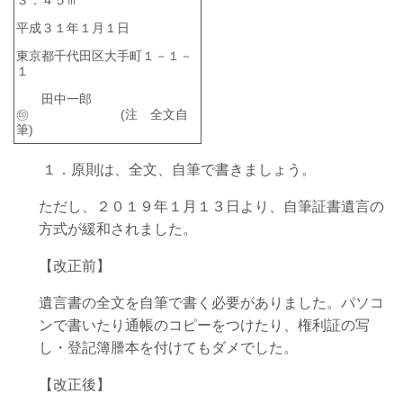
平成３１年１月１日
東京都千代田区大手町１－１－
１
田中一郎
㊞ (注 全文自
筆)
１．原則は、全文、自筆で書きましょう。
ただし、２０１９年１月１３日より、自筆証書遺言の
方式が緩和されました。
【改正前】
遺言書の全文を自筆で書く必要がありました。パソコ
ンで書いたり通帳のコピーをつけたり、権利証の写
し・登記簿謄本を付けてもダメでした。
【改正後】