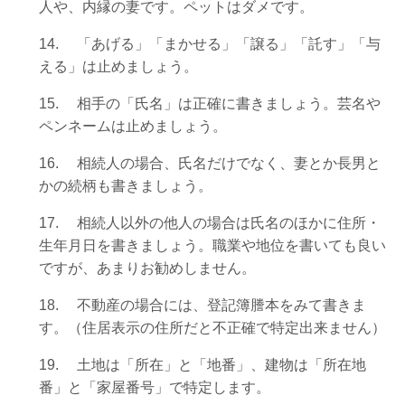
人や、内縁の妻です。ペットはダメです。
14.
「あげる」「まかせる」「譲る」「託す」「与
える」は止めましょう。
15.
相手の「氏名」は正確に書きましょう。芸名や
ペンネームは止めましょう。
16.
相続人の場合、氏名だけでなく、妻とか長男と
かの続柄も書きましょう。
17.
相続人以外の他人の場合は氏名のほかに住所・
生年月日を書きましょう。職業や地位を書いても良い
ですが、あまりお勧めしません。
18.
不動産の場合には、登記簿謄本をみて書きま
す。（住居表示の住所だと不正確で特定出来ません）
19.
土地は「所在」と「地番」、建物は「所在地
番」と「家屋番号」で特定します。