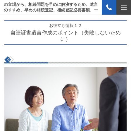
の立場から、相続問題を早めに解決するため、遺言
のすすめ、早めの相続登記、相続登記必要書類、一
般登記必要書類等のご案内をいたします。
お役立ち情報１２
自筆証書遺言作成のポイント（失敗しないため
に）