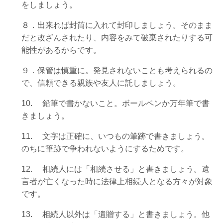
をしましょう。
８．出来れば封筒に入れて封印しましょう。そのまま
だと改ざんされたり、内容をみて破棄されたりする可
能性があるからです。
９．保管は慎重に。発見されないことも考えられるの
で、信頼できる親族や友人に託しましょう。
10.
鉛筆で書かないこと。ボールペンか万年筆で書
きましょう。
11.
文字は正確に、いつもの筆跡で書きましょう。
のちに筆跡で争われないようにするためです。
12.
相続人には「相続させる」と書きましょう。遺
言者が亡くなった時に法律上相続人となる方々が対象
です。
13.
相続人以外は「遺贈する」と書きましょう。他