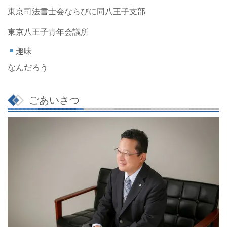
東京司法書士会ならびに同八王子支部
東京八王子青年会議所
趣味
なんだろう
ごあいさつ