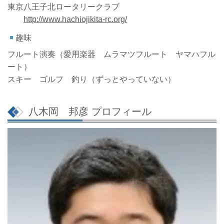
東京八王子北ロータリークラブ
http://www.hachiojikita-rc.org/
趣味
フルート演奏（愛用楽器 ムラマツフルート ヤマハフル
ート）
スキー ゴルフ 釣り（ずっとやっていない）
八木岡 邦彦 プロフィール