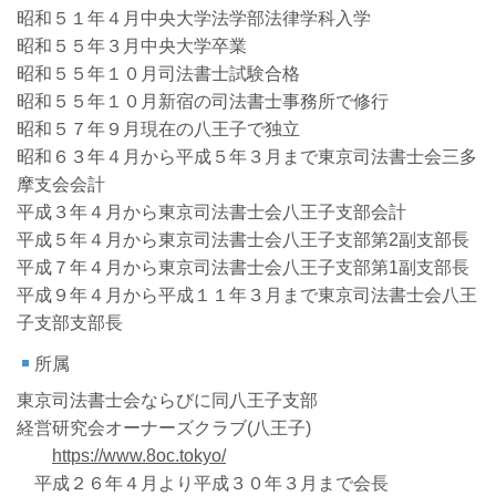
昭和５１年４月中央大学法学部法律学科入学
昭和５５年３月中央大学卒業
昭和５５年１０月司法書士試験合格
昭和５５年１０月新宿の司法書士事務所で修行
昭和５７年９月現在の八王子で独立
昭和６３年４月から平成５年３月まで東京司法書士会三多
摩支会会計
平成３年４月から東京司法書士会八王子支部会計
平成５年４月から東京司法書士会八王子支部第2副支部長
平成７年４月から東京司法書士会八王子支部第1副支部長
平成９年４月から平成１１年３月まで東京司法書士会八王
子支部支部長
所属
東京司法書士会ならびに同八王子支部
経営研究会オーナーズクラブ(八王子)
https://www.8oc.tokyo/
平成２６年４月より平成３０年３月まで会長