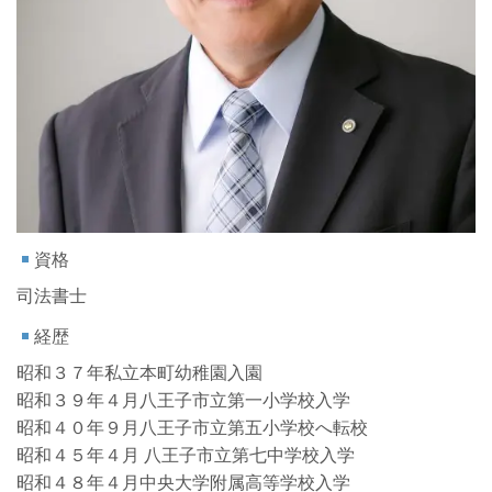
資格
司法書士
経歴
昭和３７年私立本町幼稚園入園
昭和３９年４月八王子市立第一小学校入学
昭和４０年９月八王子市立第五小学校へ転校
​昭和４５年４月 八王子市立第七中学校入学
昭和４８年４月中央大学附属高等学校入学